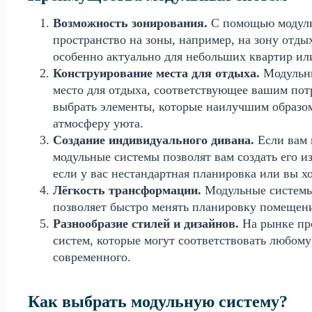
Возможность зонирования.
С помощью модуль
пространство на зоны, например, на зону отдых
особенно актуально для небольших квартир ил
Конструирование места для отдыха.
Модульны
место для отдыха, соответствующее вашим пот
выбрать элементы, которые наилучшим образом
атмосферу уюта.
Создание индивидуального дивана.
Если вам 
модульные системы позволят вам создать его и
если у вас нестандартная планировка или вы х
Лёгкость трансформации.
Модульные системы 
позволяет быстро менять планировку помещени
Разнообразие стилей и дизайнов.
На рынке пр
систем, которые могут соответствовать любому
современного.
Как выбрать модульную систему?