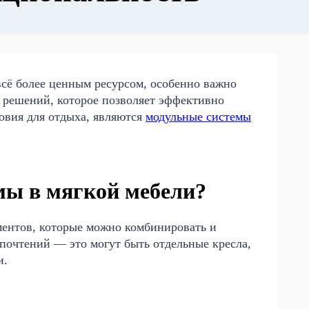
всё более ценным ресурсом, особенно важно
з решений, которое позволяет эффективно
овия для отдыха, являются
модульные системы
мы в мягкой мебели?
ментов, которые можно комбинировать и
дпочтений — это могут быть отдельные кресла,
и.