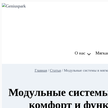
Перейти
к
содержимому
О нас
Мягка
Главная
/
Статьи
/
Модульные системы в мягк
Модульные системы
комфорт и фун