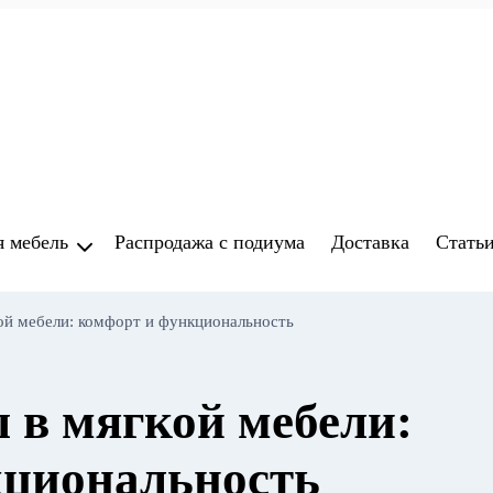
я мебель
Распродажа с подиума
Доставка
Стать
ой мебели: комфорт и функциональность
 в мягкой мебели:
кциональность