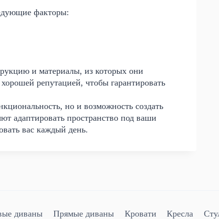
едующие факторы:
трукцию и материалы, из которых они
 хорошей репутацией, чтобы гарантировать
нкциональность, но и возможность создать
ют адаптировать пространство под ваши
довать вас каждый день.
вые диваны
Прямые диваны
Кровати
Кресла
Сту