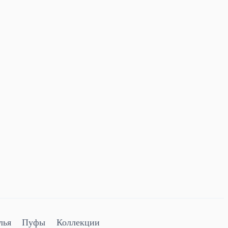
лья
Пуфы
Коллекции