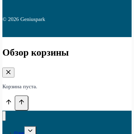
© 2026 Geniuspark
Обзор корзины
Корзина пуста.
Переключить
О нас
дочернее