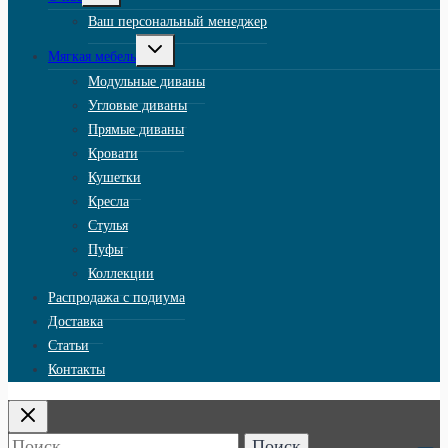
меню
Ваш персональный менеджер
Переключить
Мягкая мебель
дочернее
меню
Модульные диваны
Угловые диваны
Прямые диваны
Кровати
Кушетки
Кресла
Стулья
Пуфы
Коллекции
Распродажа с подиума
Доставка
Статьи
Контакты
Найти: