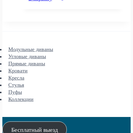
составляла
74
99
925 р..
900 р..
Модульные диваны
Угловые диваны
Прямые диваны
Кровати
Кресла
Стулья
Пуфы
Коллекции
Бесплатный выезд