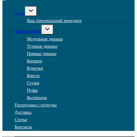
Переключить
О нас
дочернее
меню
Ваш персональный менеджер
Переключить
Мягкая мебель
дочернее
меню
Модульные диваны
Угловые диваны
Прямые диваны
Кровати
Кушетки
Кресла
Стулья
Пуфы
Коллекции
Распродажа с подиума
Доставка
Статьи
Контакты