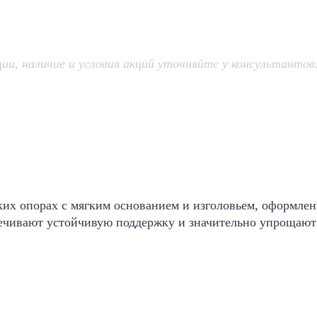
, наличие и условия акций уточняйте у консультантов
ких опорах с мягким основанием и изголовьем, оформле
ечивают устойчивую поддержку и значительно упрощают 