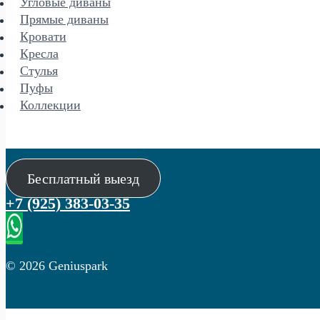
Угловые диваны
Прямые диваны
Кровати
Кресла
Стулья
Пуфы
Коллекции
Бесплатный выезд
+7 (925) 383-03-35
© 2026 Geniuspark