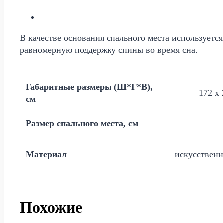
В качестве основания спального места используетс
равномерную поддержку спины во время сна.
Габаритные размеры (Ш*Г*В),
172 х 
см
Размер спального места, см
Материал
искусственн
Похожие