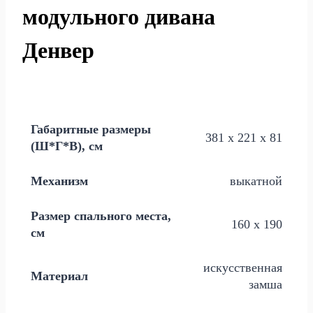
модульного дивана
Денвер
Габаритные размеры
381 х 221 х 81
(Ш*Г*В), см
Механизм
выкатной
Размер спального места,
160 х 190
см
искусственная
Материал
замша