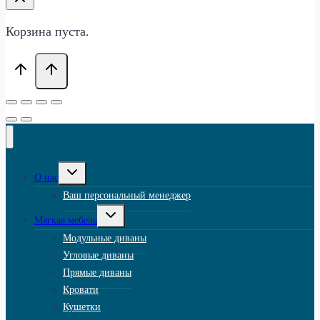
Корзина пуста.
Переключить
О нас
дочернее
меню
Ваш персональный менеджер
Переключить
Мягкая мебель
дочернее
меню
Модульные диваны
Угловые диваны
Прямые диваны
Кровати
Кушетки