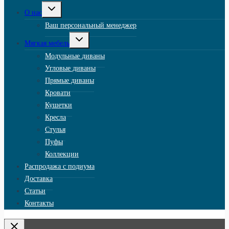
Переключить
О нас
дочернее
меню
Ваш персональный менеджер
Переключить
Мягкая мебель
дочернее
меню
Модульные диваны
Угловые диваны
Прямые диваны
Кровати
Кушетки
Кресла
Стулья
Пуфы
Коллекции
Распродажа с подиума
Доставка
Статьи
Контакты