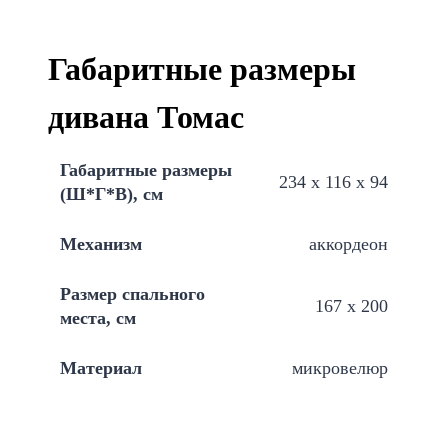
Габаритные размеры
дивана Томас
Габаритные размеры
234 х 116 х 94
(Ш*Г*В), см
Механизм
аккордеон
Размер спального
167 х 200
места, см
Материал
микровелюр