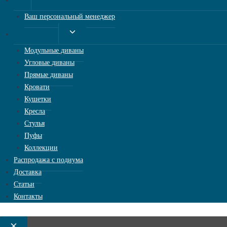
О нас
дочернее
Ваш персональный менеджер
меню
Переключить
Мягкая мебель
дочернее
Модульные диваны
меню
Угловые диваны
Прямые диваны
Кровати
Кушетки
Кресла
Стулья
Пуфы
Коллекции
Распродажа с подиума
Доставка
Статьи
Контакты