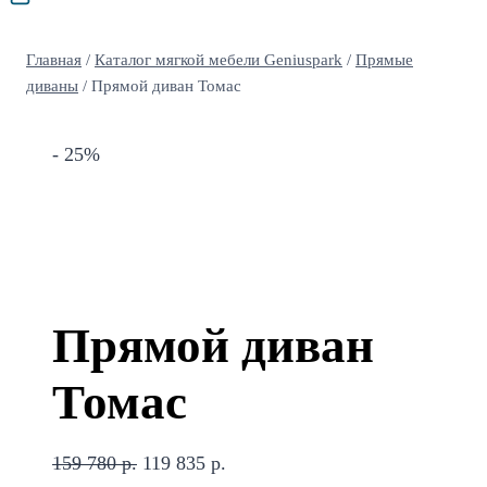
Главная
/
Каталог мягкой мебели Geniuspark
/
Прямые
диваны
/
Прямой диван Томас
- 25%
Прямой диван
Томас
Первоначальная
Текущая
159 780
р.
119 835
р.