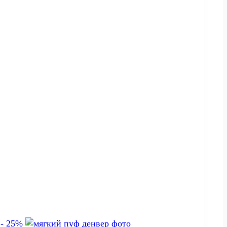
.
- 25%