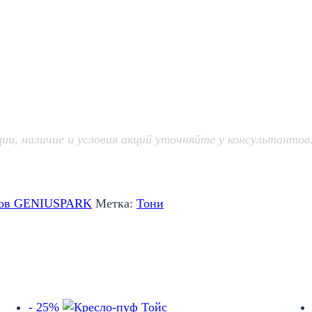
, наличие и условия акций уточняйте у консультантов
нов GENIUSPARK
Метка:
Тони
- 25%