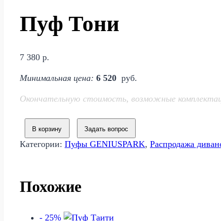
Пуф Тони
7 380
р.
Минимальная цена:
6 520
руб.
Окончательную стоимость, возможные комплектации
В корзину
Задать вопрос
Категории:
Пуфы GENIUSPARK
,
Распродажа дива
Похожие
- 25%