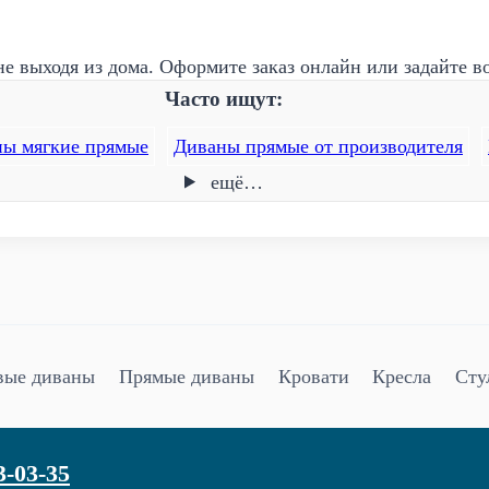
е выходя из дома. Оформите заказ онлайн или задайте в
Часто ищут:
ы мягкие прямые
Диваны прямые от производителя
ещё…
вые диваны
Прямые диваны
Кровати
Кресла
Сту
3-03-35