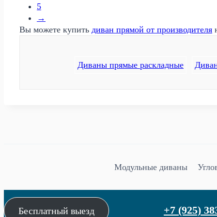
5
→
Вы можете купить
диван прямой от производителя
н
Диваны прямые раскладные
Диван
Модульные диваны
Угло
+7 (925) 38
Бесплатный выезд