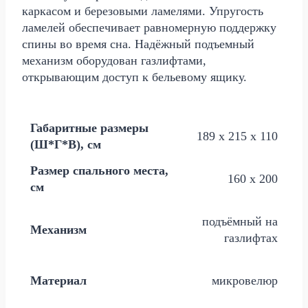
каркасом и березовыми ламелями. Упругость
ламелей обеспечивает равномерную поддержку
спины во время сна. Надёжный подъемный
механизм оборудован газлифтами,
открывающим доступ к бельевому ящику.
Габаритные размеры
189 х 215 х 110
(Ш*Г*В), см
Размер спального места,
160 х 200
см
подъёмный на
Механизм
газлифтах
Материал
микровелюр