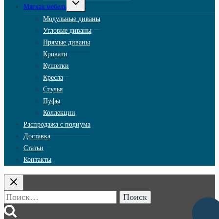
Переключить
Мягкая мебель
дочернее
меню
Модульные диваны
Угловые диваны
Прямые диваны
Кровати
Кушетки
Кресла
Стулья
Пуфы
Коллекции
Распродажа с подиума
Доставка
Статьи
Контакты
Найти:
Заказа
звоно