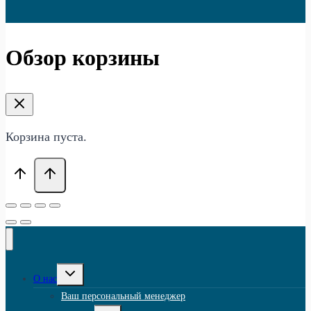
Обзор корзины
Корзина пуста.
Переключить
О нас
дочернее
меню
Ваш персональный менеджер