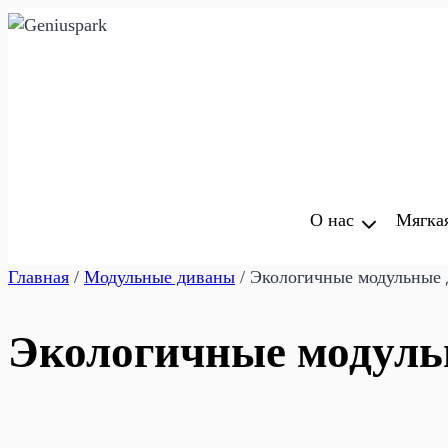
Перейти
к
содержимому
О нас
Мягка
Главная
/
Модульные диваны
/
Экологичные модульные 
Экологичные модуль