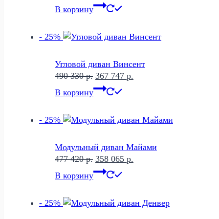
цена
цена:
В корзину
составляла
371
571
657 р..
- 25%
780 р..
Угловой диван Винсент
Первоначальная
Текущая
490 330
р.
367 747
р.
цена
цена:
В корзину
составляла
367
490
747 р..
- 25%
330 р..
Модульный диван Майами
Первоначальная
Текущая
477 420
р.
358 065
р.
цена
цена:
В корзину
составляла
358
477
065 р..
- 25%
420 р..