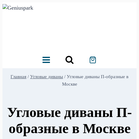
Перейти
к
содержимому
Главная
/
Угловые диваны
/
Угловые диваны П-образные в
Москве
Угловые диваны П-
образные в Москве