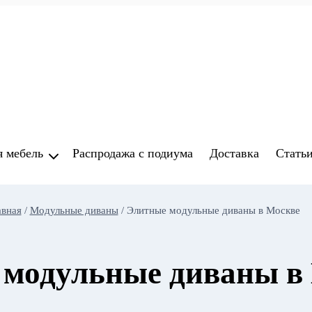
я мебель
Распродажа с подиума
Доставка
Стать
авная
/
Модульные диваны
/
Элитные модульные диваны в Москве
 модульные диваны в