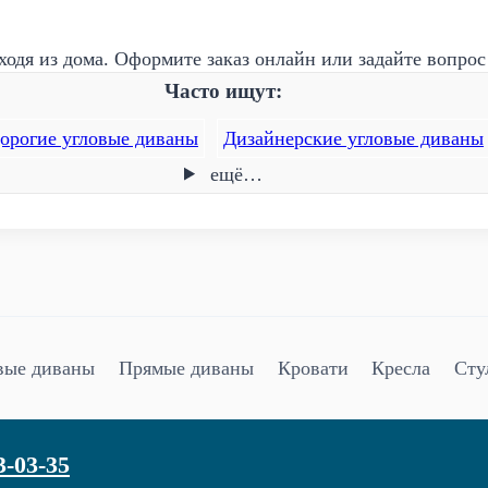
одя из дома. Оформите заказ онлайн или задайте вопрос
Часто ищут:
орогие угловые диваны
Дизайнерские угловые диваны
ещё…
вые диваны
Прямые диваны
Кровати
Кресла
Сту
3-03-35