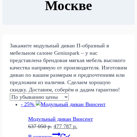
Москве
Закажите модульный диван П-образный в
мебельном салоне Geniuspark – у нас
представлена брендовая мягкая мебель высокого
качества напрямую от производителя. Изготовим
диван по вашим размерам и предпочтениям или
предложим из наличия. Сделаем хорошую
скидку. Доставим, соберём и дадим гарантию!
- 25%
Модульный диван Винсент
Первоначальная
Текущая
637 050
р.
477 787
р.
цена
цена:
В корзину