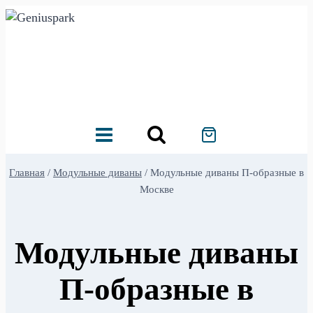
Перейти
к
содержимому
Главная
/
Модульные диваны
/
Модульные диваны П-образные в
Москве
Модульные диваны
П-образные в